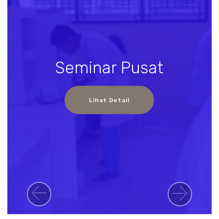
Seminar Pusat
Lihat Detail
Previous
Next