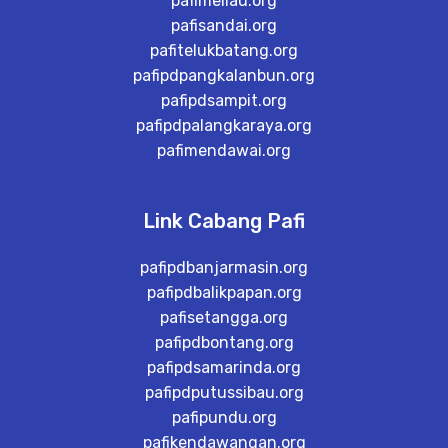
pafimeliau.org
pafisandai.org
pafitelukbatang.org
pafipdpangkalanbun.org
pafipdsampit.org
pafipdpalangkaraya.org
pafimendawai.org
Link Cabang Pafi
pafipdbanjarmasin.org
pafipdbalikpapan.org
pafisetangga.org
pafipdbontang.org
pafipdsamarinda.org
pafipdputussibau.org
pafipundu.org
pafikendawangan.org