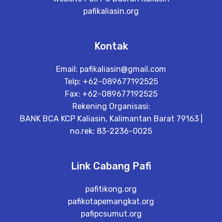
pafikaliasin.org
Kontak
Email:
pafikaliasin@gmail.com
Telp: +62-089677192525
Fax: +62-089677192525
Rekening Organisasi:
BANK BCA KCP Kaliasin, Kalimantan Barat 79163 |
no.rek: 83-2236-0025
Link Cabang Pafi
pafitikong.org
pafikotapemangkat.org
pafipcsumut.org