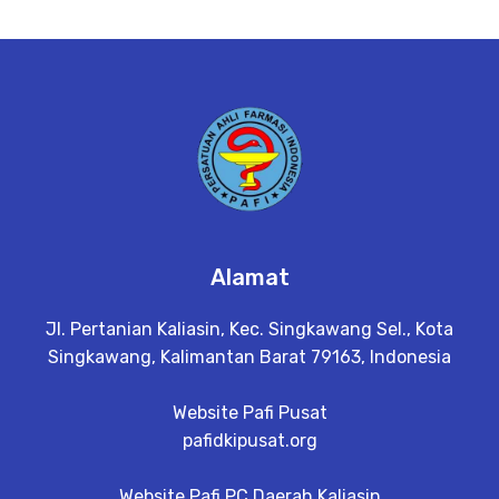
Alamat
Jl. Pertanian Kaliasin, Kec. Singkawang Sel., Kota
Singkawang, Kalimantan Barat 79163, Indonesia
Website Pafi Pusat
pafidkipusat.org
Website Pafi PC Daerah Kaliasin