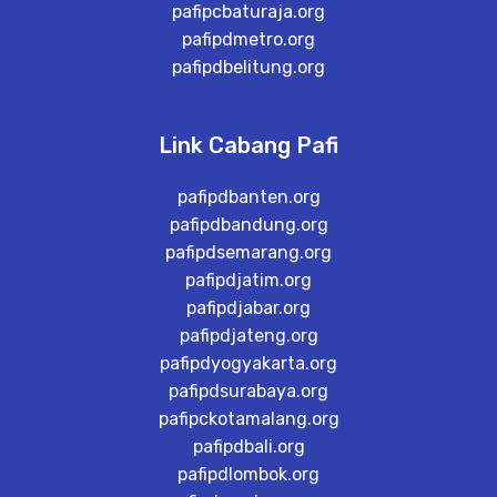
pafipcbaturaja.org
pafipdmetro.org
pafipdbelitung.org
Link Cabang Pafi
pafipdbanten.org
pafipdbandung.org
pafipdsemarang.org
pafipdjatim.org
pafipdjabar.org
pafipdjateng.org
pafipdyogyakarta.org
pafipdsurabaya.org
pafipckotamalang.org
pafipdbali.org
pafipdlombok.org